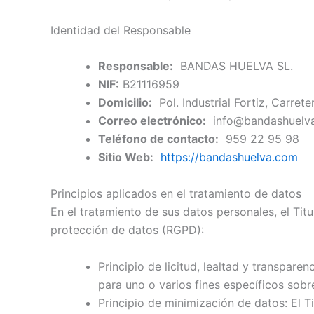
Identidad del Responsable
Responsable:
BANDAS HUELVA SL.
NIF:
B21116959
Domicilio:
Pol. Industrial Fortiz, Carrete
Correo electrónico:
info@bandashuelv
Teléfono de contacto:
959 22 95 98
Sitio Web:
https://bandashuelva.com
Principios aplicados en el tratamiento de datos
En el tratamiento de sus datos personales, el Tit
protección de datos (RGPD):
Principio de licitud, lealtad y transpare
para uno o varios fines específicos sobr
Principio de minimización de datos: El Tit