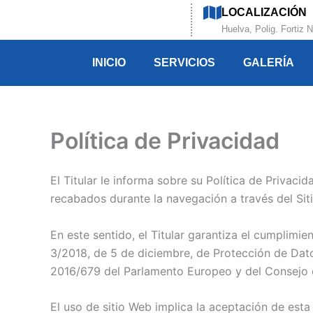
Ir
LOCALIZACIÓN
al
Huelva, Polig. Fortiz 
contenido
INICIO
SERVICIOS
GALERÍA
Política de Privacidad
El Titular le informa sobre su Política de Privac
recabados durante la navegación a través del Si
En este sentido, el Titular garantiza el cumplimi
3/2018, de 5 de diciembre, de Protección de Da
2016/679 del Parlamento Europeo y del Consejo de
El uso de sitio Web implica la aceptación de esta