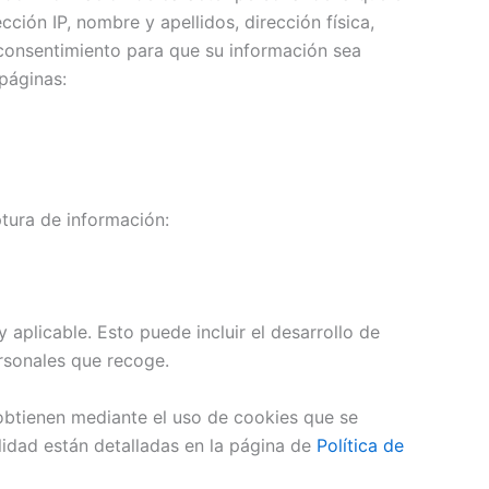
ción IP, nombre y apellidos, dirección física,
u consentimiento para que su información sea
páginas:
ptura de información:
 aplicable. Esto puede incluir el desarrollo de
ersonales que recoge.
e obtienen mediante el uso de cookies que se
lidad están detalladas en la página de
Política de