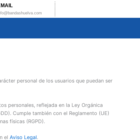
EMAIL
nfo@bandashuelva.com
carácter personal de los usuarios que puedan ser
tos personales, reflejada en la Ley Orgánica
 GDD). Cumple también con el Reglamento (UE)
nas físicas (RGPD).
en el
Aviso Legal
.