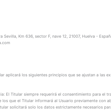
ra Sevilla, Km 636, sector F, nave 12, 21007, Huelva - Españ
a.com
ular aplicará los siguientes principios que se ajustan a las
ncia: El Titular siempre requerirá el consentimiento para el
e los que el Titular informará al Usuario previamente con a
ular solicitará solo los datos estrictamente necesarios para e