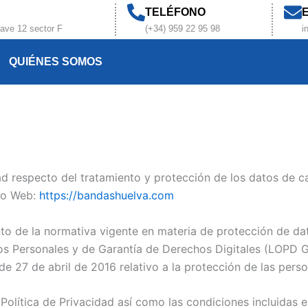
TELÉFONO
Nave 12 sector F
(+34) 959 22 95 98
i
QUIÉNES SOMOS
idad respecto del tratamiento y protección de los datos de 
tio Web:
https://bandashuelva.com
ento de la normativa vigente en materia de protección de da
tos Personales y de Garantía de Derechos Digitales (LOPD
 27 de abril de 2016 relativo a la protección de las perso
 Política de Privacidad así como las condiciones incluidas 