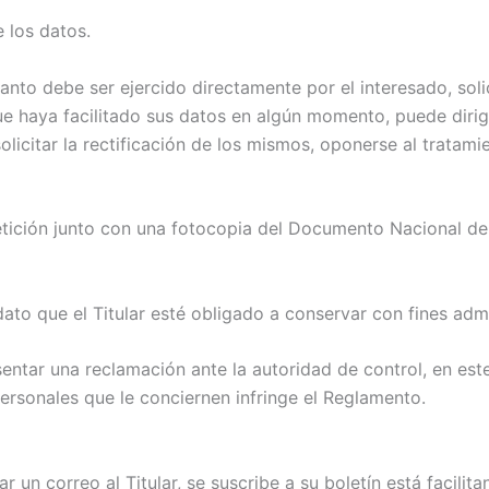
e los datos.
anto debe ser ejercido directamente por el interesado, solic
ue haya facilitado sus datos en algún momento, puede dirigi
citar la rectificación de los mismos, oponerse al tratamient
petición junto con una fotocopia del Documento Nacional de
dato que el Titular esté obligado a conservar con fines admi
resentar una reclamación ante la autoridad de control, en e
ersonales que le conciernen infringe el Reglamento.
un correo al Titular, se suscribe a su boletín está facilit