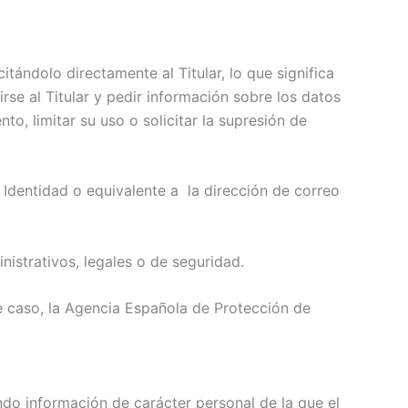
itándolo directamente al Titular, lo que significa
rse al Titular y pedir información sobre los datos
o, limitar su uso o solicitar la supresión de
 Identidad o equivalente a la dirección de correo
nistrativos, legales o de seguridad.
ste caso, la Agencia Española de Protección de
ando información de carácter personal de la que el