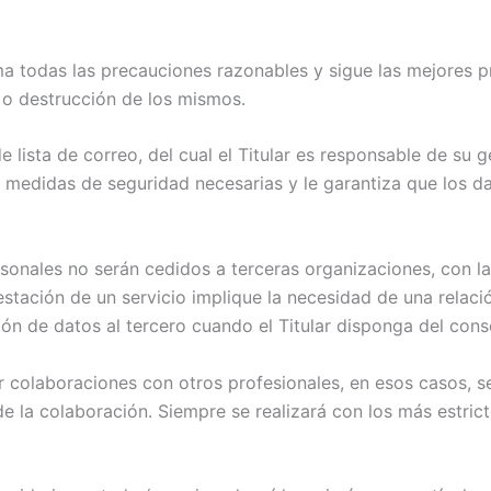
ma todas las precauciones razonables y sigue las mejores prá
n o destrucción de los mismos.
 lista de correo, del cual el Titular es responsable de su 
s medidas de seguridad necesarias y le garantiza que los d
ersonales no serán cedidos a terceras organizaciones, con 
stación de un servicio implique la necesidad de una relac
sión de datos al tercero cuando el Titular disponga del con
 colaboraciones con otros profesionales, en esos casos, s
 de la colaboración. Siempre se realizará con los más estri