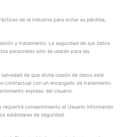
cticas de la industria para evitar su pérdida,
gestión y tratamiento. La seguridad de sus datos
atos personales sólo se usarán para las
la salvedad de que dicha cesión de datos esté
ión contractual con un encargado de tratamiento.
sentimiento expreso del Usuario.
e requerirá consentimiento al Usuario informando
ctos estándares de seguridad.