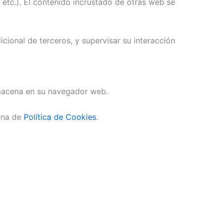
 etc.). El contenido incrustado de otras web se
cional de terceros, y supervisar su interacción
lmacena en su navegador web.
gina de
Política de Cookies
.