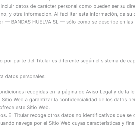
 incluir datos de carácter personal como pueden ser su direc
no, y otra información. Al facilitar esta información, da s
 por — BANDAS HUELVA SL — sólo como se describe en las 
to por parte del Titular es diferente según el sistema de ca
ata datos personales:
ndiciones recogidas en la página de Aviso Legal y de la ley
 Sitio Web a garantizar la confidencialidad de los datos p
ofrece este Sitio Web.
ios. El Titular recoge otros datos no identificativos que s
uando navega por el Sitio Web cuyas características y fina