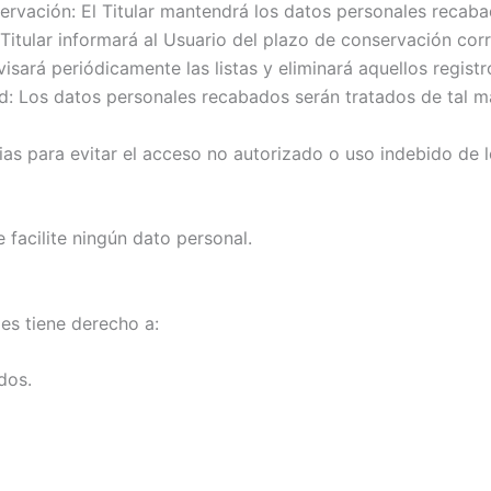
servación: El Titular mantendrá los datos personales recab
El Titular informará al Usuario del plazo de conservación cor
evisará periódicamente las listas y eliminará aquellos regis
dad: Los datos personales recabados serán tratados de tal m
ias para evitar el acceso no autorizado o uso indebido de 
 facilite ningún dato personal.
les tiene derecho a:
dos.