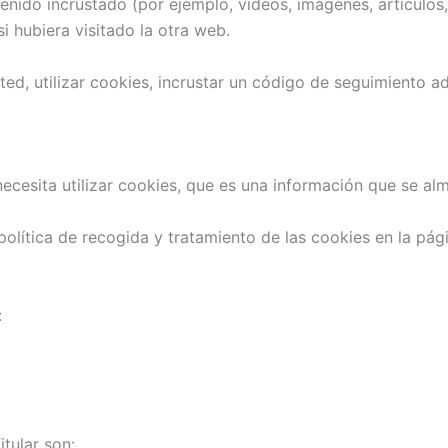
enido incrustado (por ejemplo, vídeos, imágenes, artículos,
hubiera visitado la otra web.
ed, utilizar cookies, incrustar un código de seguimiento adi
necesita utilizar cookies, que es una información que se a
 política de recogida y tratamiento de las cookies en la pá
:
tular son: