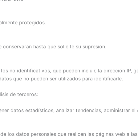
almente protegidos.
 conservarán hasta que solicite su supresión.
s no identificativos, que pueden incluir, la dirección IP, g
datos que no pueden ser utilizados para identificarle.
lisis de terceros:
tener datos estadísticos, analizar tendencias, administrar el
 de los datos personales que realicen las páginas web a la