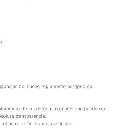
a.
 exigencias del nuevo reglamento europeo de
 tratamiento de los datos personales que puede ser
bsoluta transparencia.
l fin o los fines que los solicita.